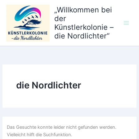
Zum
„Willkommen bei
Inhalt
der
springen
Künstlerkolonie –
die Nordlichter“
die Nordlichter
Das Gesuchte konnte leider nicht gefunden werden.
Vielleicht hilft die Suchfunktion.