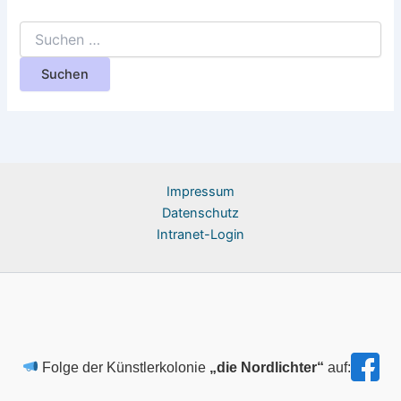
Suchen
nach:
Impressum​
Datenschutz
Intranet-Login
Folge der Künstlerkolonie
„die Nordlichter“
auf: