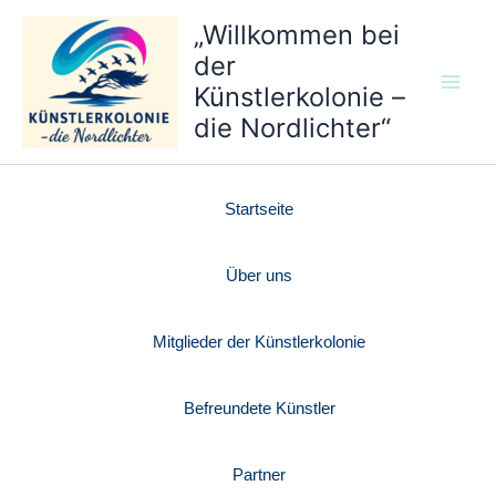
Zum
„Willkommen bei
Inhalt
der
springen
Künstlerkolonie –
die Nordlichter“
Startseite
Über uns
Mitglieder der Künstlerkolonie
Befreundete Künstler
Partner