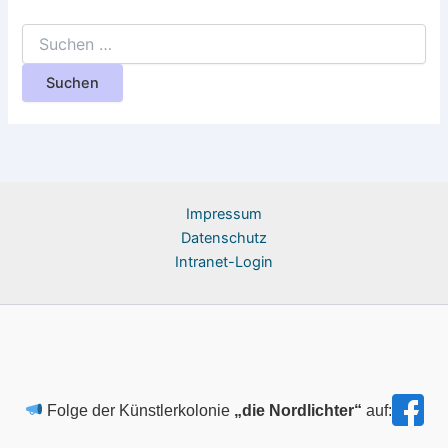
Suchen
nach:
Impressum​
Datenschutz
Intranet-Login
Folge der Künstlerkolonie
„die Nordlichter“
auf: