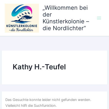
Zum
„Willkommen bei
Inhalt
der
springen
Künstlerkolonie –
die Nordlichter“
Kathy H.-Teufel
Das Gesuchte konnte leider nicht gefunden werden.
Vielleicht hilft die Suchfunktion.